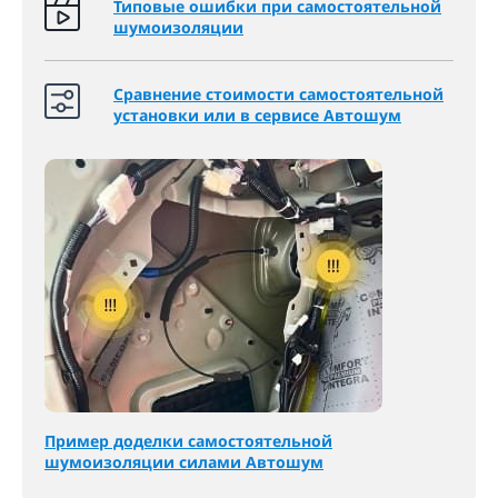
Типовые ошибки при самостоятельной
шумоизоляции
Сравнение стоимости самостоятельной
установки или в сервисе Автошум
Пример доделки самостоятельной
шумоизоляции силами Автошум