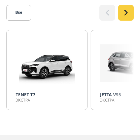
Все
TENET T7
JETTA VS5
ЭКСТРА
ЭКСТРА