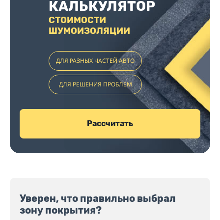
КАЛЬКУЛЯТОР
СТОИМОСТИ
ШУМОИЗОЛЯЦИИ
ДЛЯ РАЗНЫХ ЧАСТЕЙ АВТО
ДЛЯ РЕШЕНИЯ ПРОБЛЕМ
Рассчитать
Уверен, что правильно выбрал
зону покрытия?