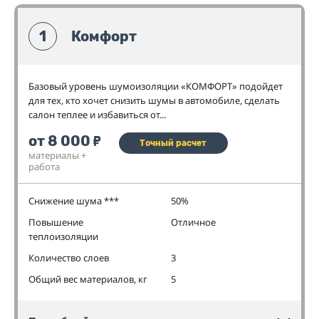
1
Комфорт
Базовый уровень шумоизоляции «КОМФОРТ» подойдет
для тех, кто хочет снизить шумы в автомобиле, сделать
салон теплее и избавиться от...
от 8 000
₽
Точный расчет
материалы +
работа
Снижение шума ***
50%
Повышение
Отличное
теплоизоляции
Количество слоев
3
Общий вес материалов, кг
5