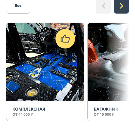
Все
КОМПЛЕКСНАЯ
БАГАЖНИК
ОТ 44 000
ОТ 15 000
₽
₽