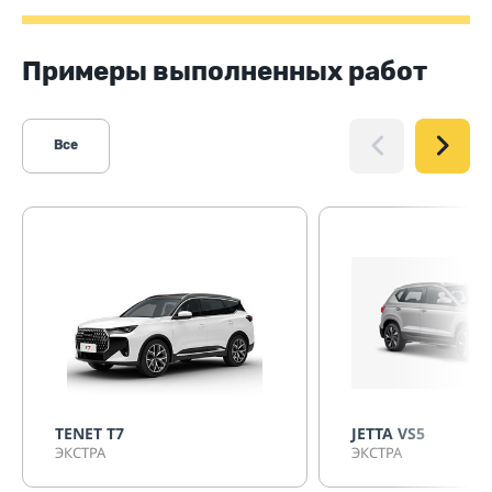
Примеры выполненных работ
Все
TENET T7
JETTA VS5
ЭКСТРА
ЭКСТРА