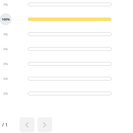
0%
100%
0%
0%
0%
0%
0%
1
/
1