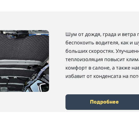
Шум от дождя, града и ветра 
беспокоить водителя, как и ш
больших скоростях. Улучшен
теплоизоляция повысит клим
комфорт в салоне, а также на
избавит от конденсата на пот
Подробнее