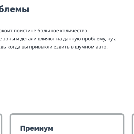
облемы
коит поистине большое количество
е зоны и детали влияют на данную проблему, ну а
дь когда вы привыкли ездить в шумном авто,
Премиум