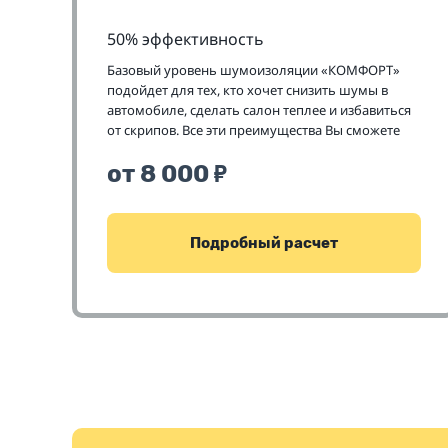
50% эффективность
Базовый уровень шумоизоляции «КОМФОРТ»
подойдет для тех, кто хочет снизить шумы в
автомобиле, сделать салон теплее и избавиться
от скрипов. Все эти преимущества Вы сможете
получить по очень приятным ценам
от 8 000
₽
Подробный расчет