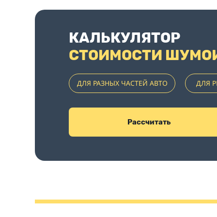
КАЛЬКУЛЯТОР
СТОИМОСТИ ШУМО
ДЛЯ РАЗНЫХ ЧАСТЕЙ АВТО
ДЛЯ 
Рассчитать