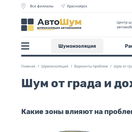
Все филиалы
Красноярск
Центр ш
автомоб
Шумоизоляция
Ра
Главная
Шумоизоляция
Варианты проблем
Шум от гр
Шум от града и д
Какие зоны влияют на пробле