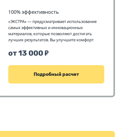
100% эффективность
«ЭКСТРА» — предусматривает использование
самых эффективных и инновационных
материалов, которые позволяют достигать
лучших результатов. Вы улучшите комфорт
Вашего салона на пару классов
от 13 000
₽
Подробный расчет