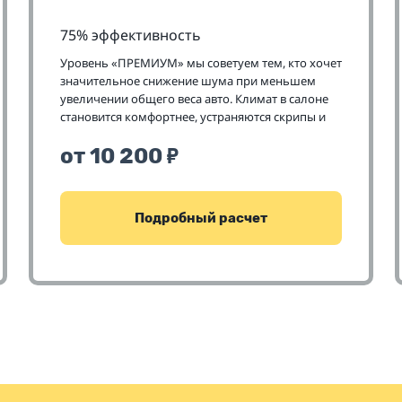
75% эффективность
Уровень «ПРЕМИУМ» мы советуем тем, кто хочет
значительное снижение шума при меньшем
увеличении общего веса авто. Климат в салоне
становится комфортнее, устраняются скрипы и
значительно улучшается звучание акустики
от 10 200
₽
Подробный расчет